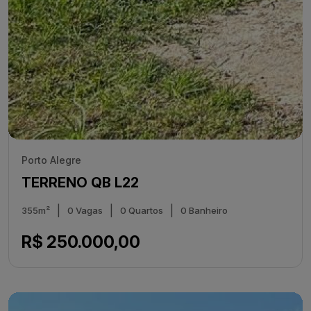
Porto Alegre
TERRENO QB L22
|
|
|
355m²
0 Vagas
0 Quartos
0 Banheiro
R$ 250.000,00