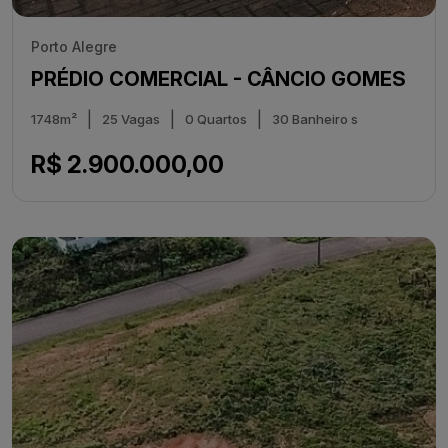
Porto Alegre
PRÉDIO COMERCIAL - CÂNCIO GOMES
|
|
|
1748m²
25 Vagas
0 Quartos
30 Banheiro s
R$ 2.900.000,00