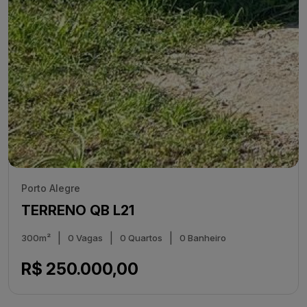
Porto Alegre
TERRENO QB L21
|
|
|
300m²
0 Vagas
0 Quartos
0 Banheiro
R$ 250.000,00