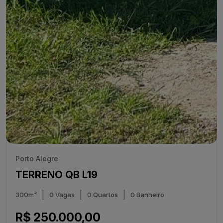
Porto Alegre
TERRENO QB L19
|
|
|
300m²
0 Vagas
0 Quartos
0 Banheiro
R$ 250.000,00