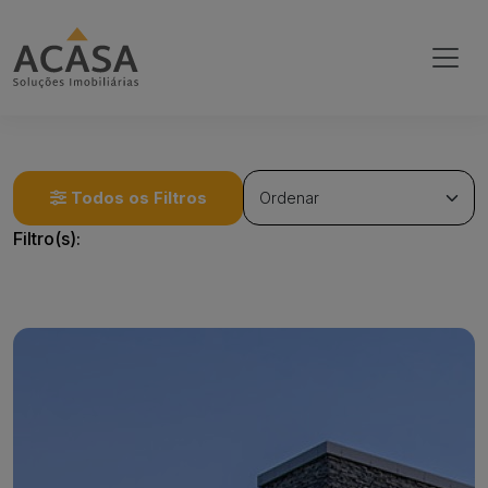
Todos os Filtros
Filtro(s):