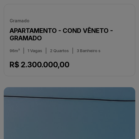
Gramado
APARTAMENTO - COND VÊNETO -
GRAMADO
|
|
|
96m²
1 Vagas
2 Quartos
3 Banheiro s
R$ 2.300.000,00