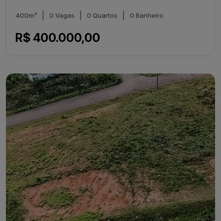
|
|
|
400m²
0 Vagas
0 Quartos
0 Banheiro
R$ 400.000,00